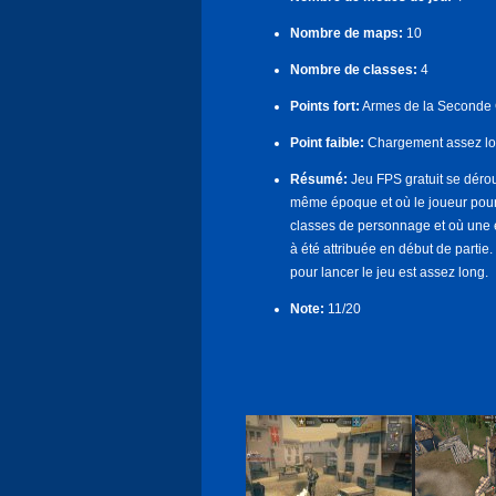
Nombre de maps:
10
Nombre de classes:
4
Points fort:
Armes de la Seconde G
Point faible:
Chargement assez lo
Résumé:
Jeu FPS gratuit se déro
même époque et où le joueur pourra
classes de personnage et où une éq
à été attribuée en début de part
pour lancer le jeu est assez long.
Note:
11/20