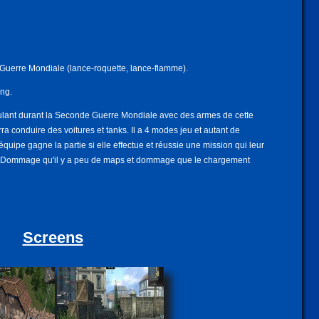
uerre Mondiale (lance-roquette, lance-flamme).
ng.
ulant durant la Seconde Guerre Mondiale avec des armes de cette
 conduire des voitures et tanks. Il a 4 modes jeu et autant de
uipe gagne la partie si elle effectue et réussie une mission qui leur
ie. Dommage qu'il y a peu de maps et dommage que le chargement
Screens