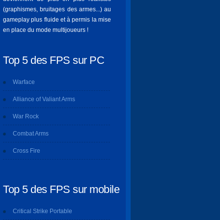
(graphismes, bruitages des armes...) au
gameplay plus fluide et à permis la mise
en place du mode multijoueurs !
Top 5 des FPS sur PC
Warface
Alliance of Valiant Arms
War Rock
Combat Arms
Cross Fire
Top 5 des FPS sur mobile
Critical Strike Portable