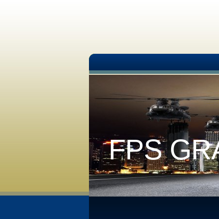
FPS GR