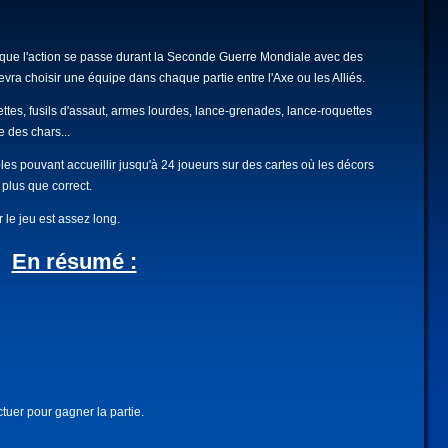
uisque l'action se passe durant la Seconde Guerre Mondiale avec des
ra choisir une équipe dans chaque partie entre l'Axe ou les Alliés.
llettes, fusils d'assaut, armes lourdes, lance-grenades, lance-roquettes
e des chars...
es pouvant accueillir jusqu'à 24 joueurs sur des cartes où les décors
 plus que correct.
le jeu est assez long.
En résumé :
tuer pour gagner la partie.