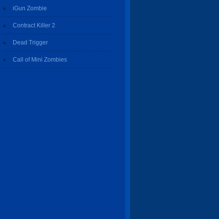
iGun Zombie
Contract Killer 2
Dead Trigger
Call of Mini Zombies