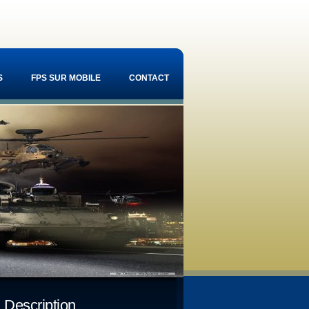
S
FPS SUR MOBILE
CONTACT
Description