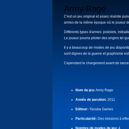
Army Rage
C'est un jeu original et assez réaliste p
armes de la même époque où le joueur dev
Différents types d'armes: pistolets, mitrai
Le joueur pourra piloter des engins tel qu
Il y a beaucoup de modes de jeu disponibl
sont dignes de la guerre et graphisme est
Cependant le chargement avant de lancer 
Nom du jeu:
Army Rage
Année de parution:
2011
Editeur:
Yacuba Games
Particularité:
Des missions à effec
Nombre de modes de jeu:
4