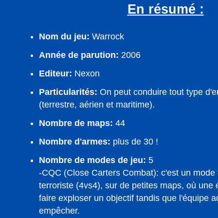
En résumé :
Nom du jeu:
Warrock
Année de parution:
2006
Editeur:
Nexon
Particularités:
On peut conduire tout type d'e
(terrestre, aérien et maritime).
Nombre de maps:
44
Nombre d'armes:
plus de 30 !
Nombre de modes de jeu:
5
-CQC (Close Carters Combat): c'est un mode te
terroriste (4vs4), sur de petites maps, où une
faire exploser un objectif tandis que l'équipe 
empêcher.