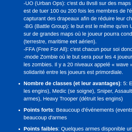
-UO (Urban Ops): c'est du 8vs8 sur des maps 
est de tuer 100 ou 200 fois les membres de l'
capturant des drapeaux afin de réduire leur c
-BG (Battle Group): le but est le même qu'en
sur de grandes maps où le joueur pourra condu
(terrestre, maritime eet aérien).
-FFA (Free For All): c'est chacun pour soi don
-mode Zombie où le but sera pour les 4 joueurs
les zombies. Il y a 20 niveaux appelé « wave 
solidarité entre les joueurs est primordiale.
Nombre de classes (et leur avantages)
: 5: 
les engins), Medic (se soigne), Sniper, Assaul
armes), Heavy Trooper (détruit les engins)
Points forts
: Beaucoup d'événements (events
beaucoup d'armes
Points faibles
: Quelques armes disponible 