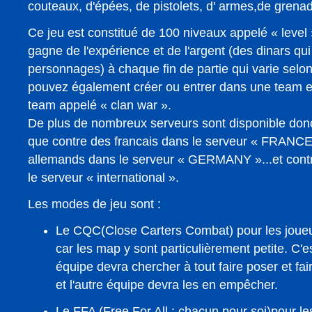
couteaux, d'épées, de pistolets, d' armes,de grenad
Ce jeu est constitué de 100 niveaux appelé « level
gagne de l'expérience et de l'argent (des dinars qu
personnages) à chaque fin de partie qui varie selo
pouvez également créer ou entrer dans une team et
team appelé « clan war ».
De plus de nombreux serveurs sont disponible don
que contre des francais dans le serveur « FRANCE
allemands dans le serveur « GERMANY »...et contr
le serveur « international ».
Les modes de jeu sont :
Le CQC(Close Carters Combat) pour les joue
car les map y sont particulièrement petite. C'e
équipe devra chercher à tout faire poser et f
et l'autre équipe devra les en empêcher.
Le FFA (Free For All : chacun pour soi)pour le