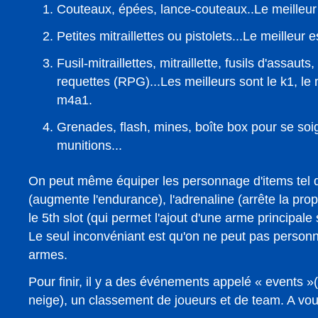
Couteaux, épées, lance-couteaux..Le meilleur 
Petites mitraillettes ou pistolets...Le meilleur 
Fusil-mitraillettes, mitraillette, fusils d'assaut
requettes (RPG)...Les meilleurs sont le k1, le 
m4a1.
Grenades, flash, mines, boîte box pour se soi
munitions...
On peut même équiper les personnage d'items tel 
(augmente l'endurance), l'adrenaline (arrête la pro
le 5th slot (qui permet l'ajout d'une arme principale
Le seul inconvéniant est qu'on ne peut pas person
armes.
Pour finir, il y a des événements appelé « events »(
neige), un classement de joueurs et de team. A vou