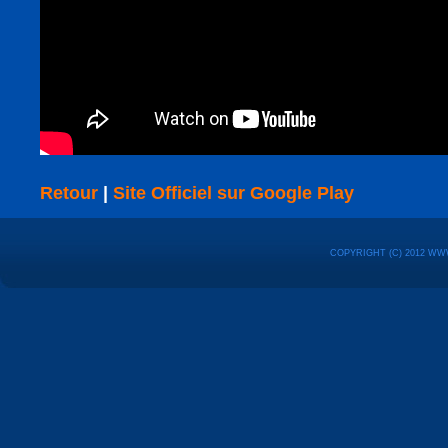
Retour
|
Site Officiel sur Google Play
COPYRIGHT (C) 2012 WW