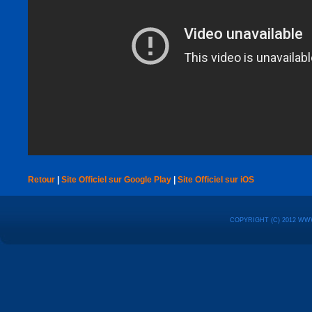
Retour
|
Site Officiel sur Google Play
|
Site Officiel sur iOS
COPYRIGHT (C) 2012 WW