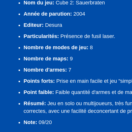
Nom du jeu:
Cube 2: Sauerbraten
Année de parution:
2004
Editeur:
Desura
Particularités:
Présence de fusil laser.
Nombre de modes de jeu:
8
Nombre de maps:
9
Nombre d'armes:
7
Points forts:
Prise en main facile et jeu "simpl
Point faible:
Faible quantité d'armes et de m
Résumé:
Jeu en solo ou multijoueurs, très fu
correctes, avec une facilité deconcertant de p
Note:
09/20