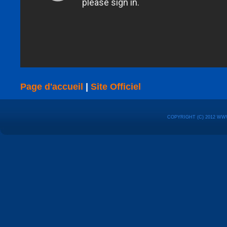
Page d'accueil
|
Site Officiel
COPYRIGHT (C) 2012 WW