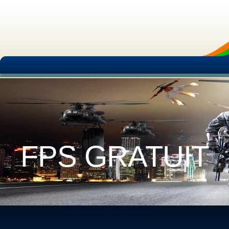
FPS GRATUIT