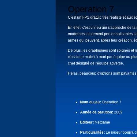
Operation 7
C'est un FPS gratuit, très réaliste et au
En effet, c'est un jeu qui s'approche de l
modernes totalement personnalisables: le 
armes qui peuvent, après leur création, êt
De plus, les graphismes sont soignés et l
classique match à mort par équipe au plus 
chef désigné de l'équipe adverse.
Hélas, beaucoup d'options sont payantes 
Nom du jeu:
Operation 7
Année de parution:
2009
Editeur:
Netgame
Particularités:
Le joueur pourra c