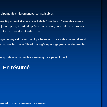
x équipements entièrement personnalisables.
a réalité pouvant être assimilé à de la "simulation" avec des armes
joueur peut, à partir de pièecs détachées, construire ses propres
re tester dans des stands de tirs.
e gameplay est classique. Il y a beaucoup de modes de jeu allant du
original tel que le "Headhunting" où pour gagner il faudra tuer le
et qui désavantages les joueurs qui ne payent pas !
En résumé :
réer et monter soi-même des armes !