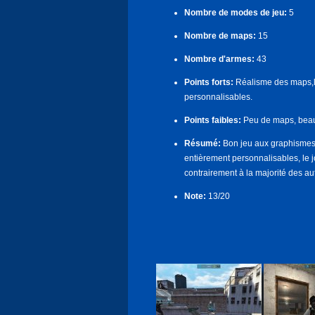
Nombre de modes de jeu:
5
Nombre de maps:
15
Nombre d'armes:
43
Points forts:
Réalisme des maps,l
personnalisables.
Points faibles:
Peu de maps, beau
Résumé:
Bon jeu aux graphismes 
entièrement personnalisables, le 
contrairement à la majorité des au
Note:
13/20