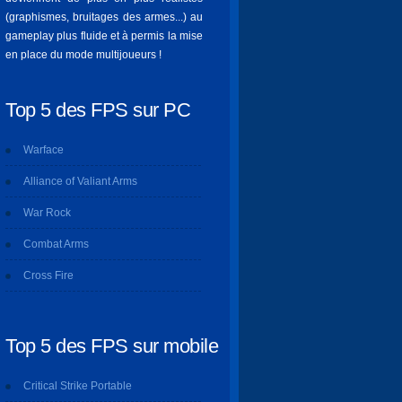
(graphismes, bruitages des armes...) au
gameplay plus fluide et à permis la mise
en place du mode multijoueurs !
Top 5 des FPS sur PC
Warface
Alliance of Valiant Arms
War Rock
Combat Arms
Cross Fire
Top 5 des FPS sur mobile
Critical Strike Portable