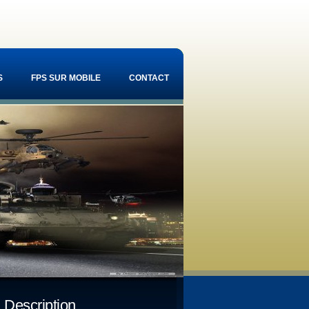
S
FPS SUR MOBILE
CONTACT
Description