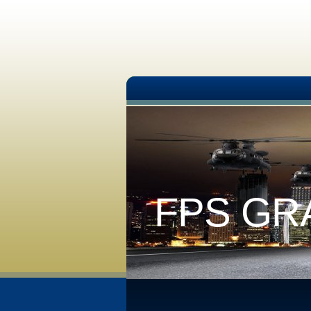
FPS GR