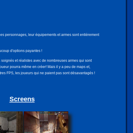
es personnages, leur équipements et armes sont entièrement
coup d'options payantes !
soignés et réalistes avec de nombreuses armes qui sont
joueur pourra même en créer! Mais il y a peu de maps et,
tres FPS, les joueurs qui ne paient pas sont désavantagés !
Screens