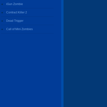
iGun Zombie
Contract Killer 2
Dead Trigger
Call of Mini Zombies