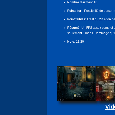
Nombre d'armes:
18
Points fort:
Possibilité de personn
Point faibles:
C'est du 2D et on n
Résumé:
Un FPS assez complet c
seulement 5 maps. Dommage qu'il n
Note:
13/20
Vid