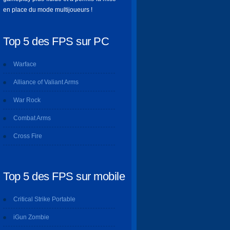
en place du mode multijoueurs !
Top 5 des FPS sur PC
Warface
Alliance of Valiant Arms
War Rock
Combat Arms
Cross Fire
Top 5 des FPS sur mobile
Critical Strike Portable
iGun Zombie