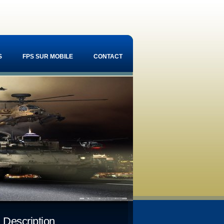
S
FPS SUR MOBILE
CONTACT
Description