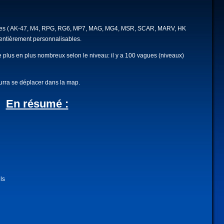
 armes ( AK-47, M4, RPG, RG6, MP7, MAG, MG4, MSR, SCAR, MARV, HK
entièrement personnalisables.
e plus en plus nombreux selon le niveau: il y a 100 vagues (niveaux)
ourra se déplacer dans la map.
En résumé :
ls