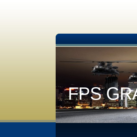
FPS GR