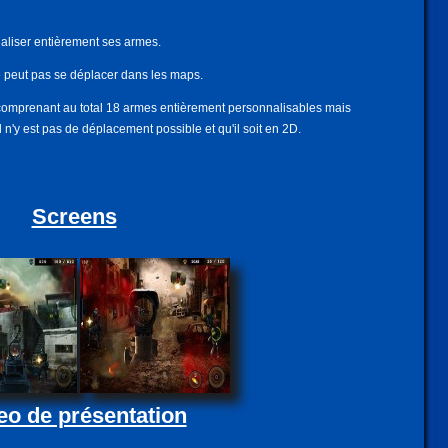
aliser entièrement ses armes.
e peut pas se déplacer dans les maps.
omprenant au total 18 armes entièrement personnalisables mais
'y est pas de déplacement possible et qu'il soit en 2D.
Screens
eo de présentation