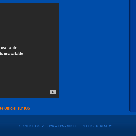
te Officiel sur iOS
COPYRIGHT (C) 2012 WWW.FPSGRATUIT.FR. ALL RIGHTS RESERVED.